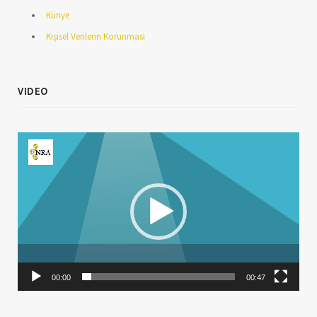
Künye
Kişisel Verilerin Korunması
VIDEO
Video
oynatıcı
00:00
00:47