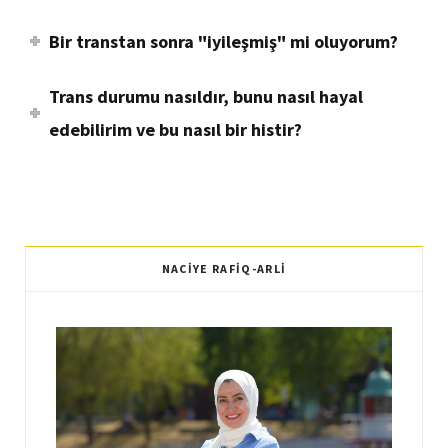
Bir transtan sonra "iyileşmiş" mi oluyorum?
Trans durumu nasıldır, bunu nasıl hayal
edebilirim ve bu nasıl bir histir?
NACIYE RAFIQ-ARLI