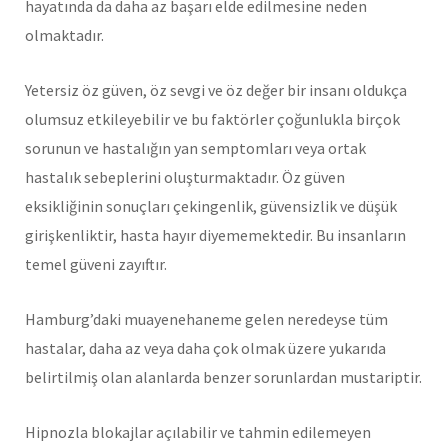
hayatında da daha az başarı elde edilmesine neden
olmaktadır.
Yetersiz öz güven, öz sevgi ve öz değer bir insanı oldukça
olumsuz etkileyebilir ve bu faktörler çoğunlukla birçok
sorunun ve hastalığın yan semptomları veya ortak
hastalık sebeplerini oluşturmaktadır. Öz güven
eksikliğinin sonuçları çekingenlik, güvensizlik ve düşük
girişkenliktir, hasta hayır diyememektedir. Bu insanların
temel güveni zayıftır.
Hamburg’daki muayenehaneme gelen neredeyse tüm
hastalar, daha az veya daha çok olmak üzere yukarıda
belirtilmiş olan alanlarda benzer sorunlardan mustariptir.
Hipnozla blokajlar açılabilir ve tahmin edilemeyen