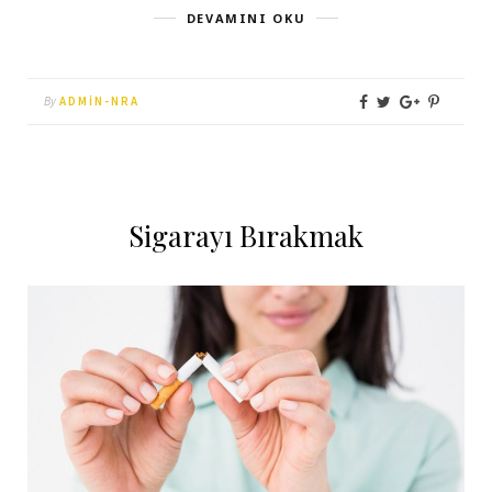
DEVAMINI OKU
By
ADMIN-NRA
Sigarayı Bırakmak