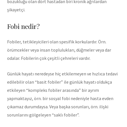
bozukluğu olan dört hastadan biri kronik ağrılardan
şikayetçi.
Fobi nedir?
Fobiler, tetikleyicileri olan spesifik korkulardır. Örn.
örümcekler veya insan toplulukları, düğmeler veya dar
odalar. Fobilerin çok çeşitli çehreleri vardır.
Günlük hayatı neredeyse hiç etkilemeyen ve hızlıca tedavi
edilebilir olan “basit fobiler” ile günlük hayatı oldukça
etkileyen “kompleks fobiler arasında” bir ayrım
yapmaktayız, örn. bir sosyal fobi nedeniyle hasta evden
çıkamaz durumdaysa. Veya başka sorunları, örn. ilişki
sorunlarını gölgeleyen “saklı fobiler”.