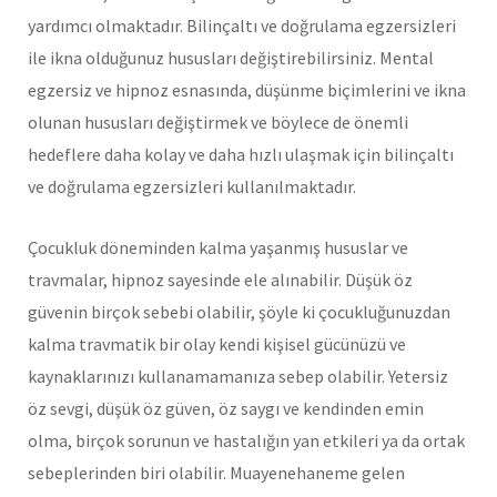
yardımcı olmaktadır. Bilinçaltı ve doğrulama egzersizleri
ile ikna olduğunuz hususları değiştirebilirsiniz. Mental
egzersiz ve hipnoz esnasında, düşünme biçimlerini ve ikna
olunan hususları değiştirmek ve böylece de önemli
hedeflere daha kolay ve daha hızlı ulaşmak için bilinçaltı
ve doğrulama egzersizleri kullanılmaktadır.
Çocukluk döneminden kalma yaşanmış hususlar ve
travmalar, hipnoz sayesinde ele alınabilir. Düşük öz
güvenin birçok sebebi olabilir, şöyle ki çocukluğunuzdan
kalma travmatik bir olay kendi kişisel gücünüzü ve
kaynaklarınızı kullanamamanıza sebep olabilir. Yetersiz
öz sevgi, düşük öz güven, öz saygı ve kendinden emin
olma, birçok sorunun ve hastalığın yan etkileri ya da ortak
sebeplerinden biri olabilir. Muayenehaneme gelen