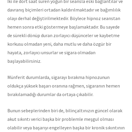
İki ile dört saat süren yoğun bir seansla eski bağlantılar ve
davranış biçimleri ortadan kaldırılmaktadır ve bağımlılık
olayı derhal değiştirilmektedir. Böylece hipnoz seanstan
hemen sonra etki göstermeye başlamaktadır. Bu sayede
de sürekli dönüp duran zorlayıcı düşünceler ve kaybetme
korkusu olmadan yeni, daha mutlu ve daha özgür bir
hayata, zorlayıcı unsurlar ve sigara olmadan
başlayabilirsiniz.
Münferit durumlarda, sigarayı bırakma hipnozunun
oldukça yüksek başarı oranına rağmen, sigaranın hemen
bırakılamadığı durumlar da ortaya çıkabilir.
Bunun sebeplerinden biri de, bilinçaltınızın güncel olarak
akut sıkıntı verici başka bir problemle meşgul olması
olabilir veya başarıyı engelleyen başka bir kronik sıkıntının