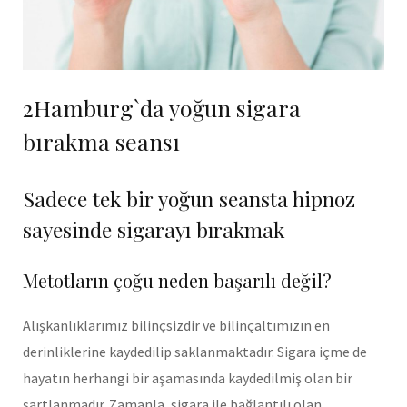
2Hamburg`da yoğun sigara
bırakma seansı
Sadece tek bir yoğun seansta hipnoz
sayesinde sigarayı bırakmak
Metotların çoğu neden başarılı değil?
Alışkanlıklarımız bilinçsizdir ve bilinçaltımızın en
derinliklerine kaydedilip saklanmaktadır. Sigara içme de
hayatın herhangi bir aşamasında kaydedilmiş olan bir
şartlanmadır. Zamanla, sigara ile bağlantılı olan