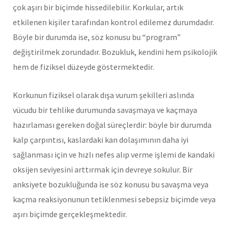
çok aşırı bir biçimde hissedilebilir. Korkular, artık
etkilenen kişiler tarafından kontrol edilemez durumdadır.
Böyle bir durumda ise, söz konusu bu “program”
değiştirilmek zorundadır. Bozukluk, kendini hem psikolojik
hem de fiziksel düzeyde göstermektedir.
Korkunun fiziksel olarak dışa vurum şekilleri aslında
vücudu bir tehlike durumunda savaşmaya ve kaçmaya
hazırlaması gereken doğal süreçlerdir: böyle bir durumda
kalp çarpıntısı, kaslardaki kan dolaşımının daha iyi
sağlanması için ve hızlı nefes alıp verme işlemi de kandaki
oksijen seviyesini arttırmak için devreye sokulur. Bir
anksiyete bozukluğunda ise söz konusu bu savaşma veya
kaçma reaksiyonunun tetiklenmesi sebepsiz biçimde veya
aşırı biçimde gerçekleşmektedir.