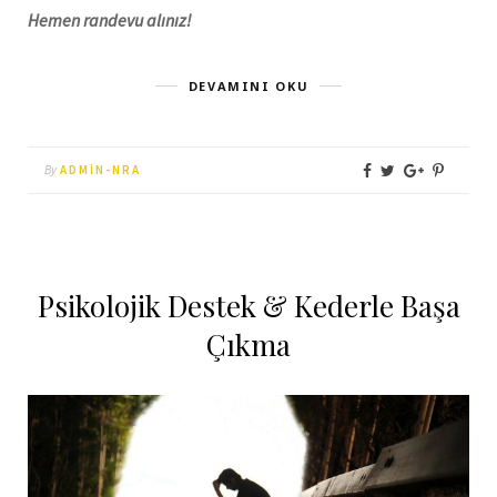
Hemen randevu alınız!
DEVAMINI OKU
By
ADMIN-NRA
Psikolojik Destek & Kederle Başa
Çıkma