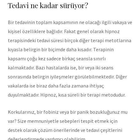
Tedavi ne kadar sürüyor?
Bir tedavinin toplam kapsamının ne olacağı ilgili vakaya ve
kişisel özelliklere bağlıdır. Fakat genel olarak hipnoz
terapisindeki tedavi süresi birçok diğer terapi metotlarına
kıyasla belirgin bir biçimde daha kısadır. Terapinin
kapsamı çoğu kez sadece birkaç seansla sınırlı
kalmaktadır. Bazı hastalarda ise, bir veya iki seans
sonrasında belirgin iyileşmeler görülebilmektedir. Diğer
vakalarda ise biraz daha fazla zamana ihtiyaç
duyulmaktadır. Hipnoz, kısa süreli bir terapi metodudur.
Korkularınız, bir fobiniz veya bir panik bozukluğunuz mu
var? Size memnuniyetle sebepleri tespit etmek için
destek olarak çözüm önerilerinde ve tedavi çeşitlerini
değerlendirmede yardımcı olabilirim.