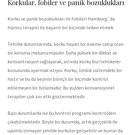
Korkular, fobiler ve panik bozuklukları
Korku ve panik bozuklukları ile fobileri Hamburg`da
hipnoz terapisi ile başarılı bir biçimde tedavi etmek.
Tehlike durumlarında, korku hayati bir öneme sahip olan
bir koruma mekanizmasıdır. Daha yüksek bir dikkat ve
konsantrasyon sağlayarak, aslında korku bizi tehlikeler
konusunda uyarmak istiyor. Korku, limbik sistemdeki bir
histir ve bu da beyinin bilinçli bir biçimde kontrol
edilemeyen bir bölümüdür. Bu yüzden konvansiyonel
terapiler çok zor etki göstermektedir.
Bazı durumlarda ise bu kontrol programı kontrolden
çıkabilmektedir. Böyle bir durumda, artık gerçeklik ile
uyumlu olmayan şekilde korkular gelişebilir ve bunlar da