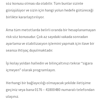
söz konusu olması da olabilir. Tüm bunlar sizinle
görüşülüyor ve sizin için hangi yolun hedefe götüreceği
birlikte kararlaştırılıyor.
Ama tüm metotlarda belirli oranda bir hesaplanamayan
risk söz konusudur. Çok az sayıdaki vakada sonradan
ayarlama ve stabilizasyon işlemini yapmak için ilave bir
seansa ihtiyaç duyulmaktadır.
İşi kolay yoldan halledin ve bilinçaltınızı tekrar “sigara
içmeyen” olarak programlayın.
Herhangi bir bağlayıcılığı olmayacak şekilde iletişime
geçiniz veya bana 0176 – 41800480 numaralı telefondan
ulaşınız.