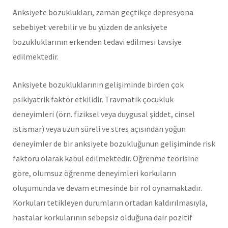
Anksiyete bozuklukları, zaman geçtikçe depresyona
sebebiyet verebilir ve bu yüzden de anksiyete
bozukluklarının erkenden tedavi edilmesi tavsiye
edilmektedir.
Anksiyete bozukluklarının gelişiminde birden çok
psikiyatrik faktör etkilidir. Travmatik çocukluk
deneyimleri (örn. fiziksel veya duygusal şiddet, cinsel
istismar) veya uzun süreli ve stres açısından yoğun
deneyimler de bir anksiyete bozukluğunun gelişiminde risk
faktörü olarak kabul edilmektedir. Öğrenme teorisine
göre, olumsuz öğrenme deneyimleri korkuların
oluşumunda ve devam etmesinde bir rol oynamaktadır.
Korkuları tetikleyen durumların ortadan kaldırılmasıyla,
hastalar korkularının sebepsiz olduğuna dair pozitif