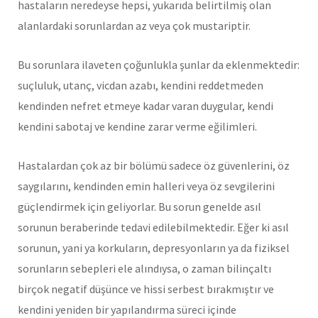
hastaların neredeyse hepsi, yukarıda belirtilmiş olan
alanlardaki sorunlardan az veya çok mustariptir.
Bu sorunlara ilaveten çoğunlukla şunlar da eklenmektedir:
suçluluk, utanç, vicdan azabı, kendini reddetmeden
kendinden nefret etmeye kadar varan duygular, kendi
kendini sabotaj ve kendine zarar verme eğilimleri.
Hastalardan çok az bir bölümü sadece öz güvenlerini, öz
saygılarını, kendinden emin halleri veya öz sevgilerini
güçlendirmek için geliyorlar. Bu sorun genelde asıl
sorunun beraberinde tedavi edilebilmektedir. Eğer ki asıl
sorunun, yani ya korkuların, depresyonların ya da fiziksel
sorunların sebepleri ele alındıysa, o zaman bilinçaltı
birçok negatif düşünce ve hissi serbest bırakmıştır ve
kendini yeniden bir yapılandırma süreci içinde