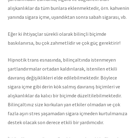
alışkanlıklar da tüm bunlara eklenmektedir, örn. kahvenin
yanında sigara içme, uyandıktan sonra sabah sigarası, vb.
Eğer ki ihtiyaçlar sürekli olarak bilinçli biçimde
baskılanırsa, bu çok zahmetlidir ve çok güç gerektirir!
Hipnotik trans esnasında, bilinçaltında istenmeyen
şartlandırmalar ortadan kaldırılarak, istenilen etkili
davranış değişiklikleri elde edilebilmektedir. Böylece
sigara içme gibi derin kök salmış davranış biçimleri ve
alışkanlıklar da kalıcı bir biçimde düzeltilebilmektedir.
Bilinçaltınız size korkulan yan etkiler olmadan ve çok
fazla aşırı stres yaşamadan sigara içmeden kurtulmanıza
destek olacak son derece etkili bir yardımcıdır.