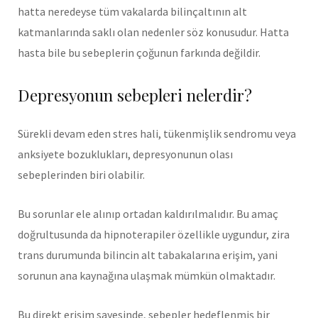
hatta neredeyse tüm vakalarda bilinçaltının alt
katmanlarında saklı olan nedenler söz konusudur. Hatta
hasta bile bu sebeplerin çoğunun farkında değildir.
Depresyonun sebepleri nelerdir?
Sürekli devam eden stres hali, tükenmişlik sendromu veya
anksiyete bozuklukları, depresyonunun olası
sebeplerinden biri olabilir.
Bu sorunlar ele alınıp ortadan kaldırılmalıdır. Bu amaç
doğrultusunda da hipnoterapiler özellikle uygundur, zira
trans durumunda bilincin alt tabakalarına erişim, yani
sorunun ana kaynağına ulaşmak mümkün olmaktadır.
Bu direkt erişim sayesinde, sebepler hedeflenmiş bir