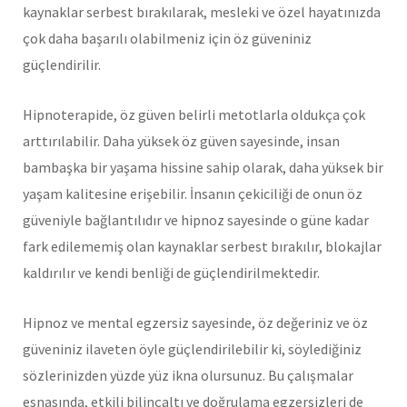
kaynaklar serbest bırakılarak, mesleki ve özel hayatınızda
çok daha başarılı olabilmeniz için öz güveniniz
güçlendirilir.
Hipnoterapide, öz güven belirli metotlarla oldukça çok
arttırılabilir. Daha yüksek öz güven sayesinde, insan
bambaşka bir yaşama hissine sahip olarak, daha yüksek bir
yaşam kalitesine erişebilir. İnsanın çekiciliği de onun öz
güveniyle bağlantılıdır ve hipnoz sayesinde o güne kadar
fark edilememiş olan kaynaklar serbest bırakılır, blokajlar
kaldırılır ve kendi benliği de güçlendirilmektedir.
Hipnoz ve mental egzersiz sayesinde, öz değeriniz ve öz
güveniniz ilaveten öyle güçlendirilebilir ki, söylediğiniz
sözlerinizden yüzde yüz ikna olursunuz. Bu çalışmalar
esnasında, etkili bilinçaltı ve doğrulama egzersizleri de