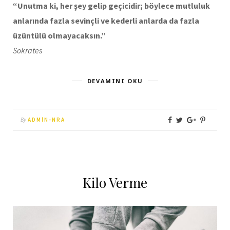
“Unutma ki, her şey gelip geçicidir; böylece mutluluk
anlarında fazla sevinçli ve kederli anlarda da fazla
üzüntülü olmayacaksın.”
Sokrates
DEVAMINI OKU
By
ADMIN-NRA
Kilo Verme