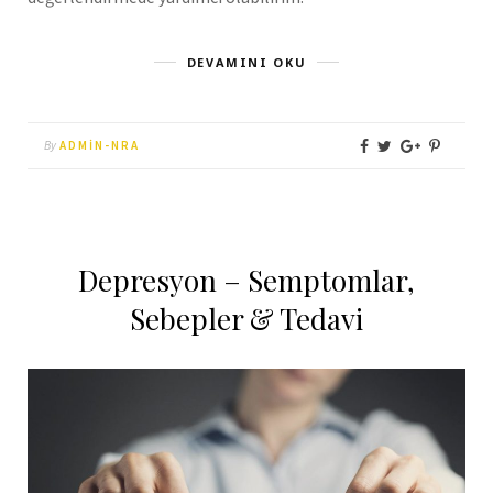
DEVAMINI OKU
By
ADMIN-NRA
Depresyon – Semptomlar,
Sebepler & Tedavi