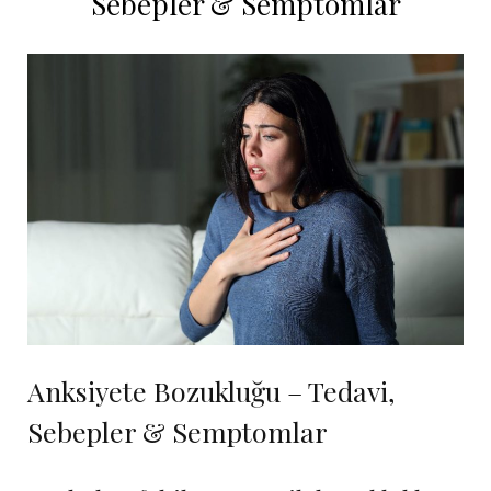
Sebepler & Semptomlar
Anksiyete Bozukluğu – Tedavi,
Sebepler & Semptomlar