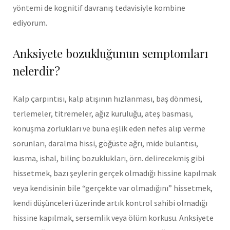
yöntemi de kognitif davranış tedavisiyle kombine
ediyorum.
Anksiyete bozukluğunun semptomları
nelerdir?
Kalp çarpıntısı, kalp atışının hızlanması, baş dönmesi,
terlemeler, titremeler, ağız kuruluğu, ateş basması,
konuşma zorlukları ve buna eşlik eden nefes alıp verme
sorunları, daralma hissi, göğüste ağrı, mide bulantısı,
kusma, ishal, bilinç bozuklukları, örn. delirecekmiş gibi
hissetmek, bazı şeylerin gerçek olmadığı hissine kapılmak
veya kendisinin bile “gerçekte var olmadığını” hissetmek,
kendi düşünceleri üzerinde artık kontrol sahibi olmadığı
hissine kapılmak, sersemlik veya ölüm korkusu. Anksiyete