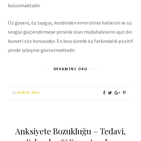
bulunmaktadır.
Öz güveni, öz saygıyı, kendinden emin olma hallerini ve öz
sevgiyi güçlendirmeye yönelik olan müdahalelerin aşırı bir
kuvveti söz konusudur. En kısa sürede öz farkındalık pozitif
yönde iyileşme göstermektedir.
DEVAMINI OKU
By
ADMIN-NRA
Anksiyete Bozukluğu – Tedavi,