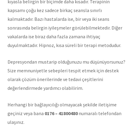
kıyasla belirgin bir biçimde daha kısadır. Terapinin
kapsamı çoğu kez sadece birkaç seansla sınırlı
kalmaktadır. Bazı hastalarda ise, bir veya iki seans
sonrasında belirgin iyileşmeler görülebilmektedir. Diğer
vakalarda ise biraz daha fazla zamana ihtiyaç
duyulmaktadır. Hipnoz, kısa süreli bir terapi metodudur.
Depresyondan mustarip olduğunuzu mu düşünüyorsunuz?
Size memnuniyetle sebepleri tespit etmek için destek
olarak çözüm önerilerinde ve tedavi çeşitlerini
değerlendirmede yardımcı olabilirim.
Herhangi bir bağlayıcılığı olmayacak şekilde iletişime
geçiniz veya bana
0176 – 41800480
numaralı telefondan
ulaşınız.