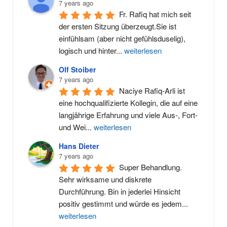
7 years ago
Fr. Rafiq hat mich seit 
der ersten Sitzung überzeugt.Sie ist 
einfühlsam (aber nicht gefühlsduselig), 
logisch und hinter
...
weiterlesen
Olf Stoiber
7 years ago
Naciye Rafiq-Arli ist 
eine hochqualifizierte Kollegin, die auf eine 
langjährige Erfahrung und viele Aus-, Fort- 
und Wei
...
weiterlesen
Hans Dieter
7 years ago
Super Behandlung. 
Sehr wirksame und diskrete 
Durchführung. Bin in jederlei Hinsicht 
positiv gestimmt und würde es jedem
...
weiterlesen