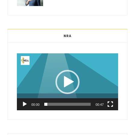
NRA
Video-
Player
00:00
00:47