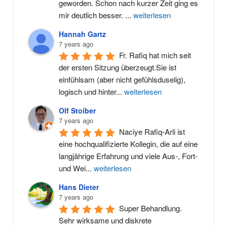
geworden. Schon nach kurzer Zeit ging es 
mir deutlich besser. 
...
weiterlesen
Hannah Gartz
7 years ago
Fr. Rafiq hat mich seit 
der ersten Sitzung überzeugt.Sie ist 
einfühlsam (aber nicht gefühlsduselig), 
logisch und hinter
...
weiterlesen
Olf Stoiber
7 years ago
Naciye Rafiq-Arli ist 
eine hochqualifizierte Kollegin, die auf eine 
langjährige Erfahrung und viele Aus-, Fort- 
und Wei
...
weiterlesen
Hans Dieter
7 years ago
Super Behandlung. 
Sehr wirksame und diskrete 