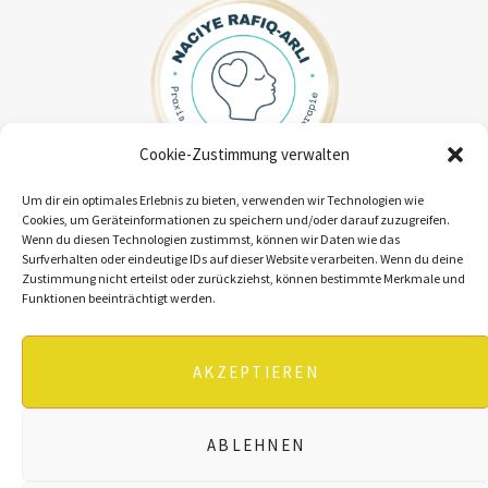
Cookie-Zustimmung verwalten
Um dir ein optimales Erlebnis zu bieten, verwenden wir Technologien wie
Cookies, um Geräteinformationen zu speichern und/oder darauf zuzugreifen.
Wenn du diesen Technologien zustimmst, können wir Daten wie das
KONTAKT
Surfverhalten oder eindeutige IDs auf dieser Website verarbeiten. Wenn du deine
Zustimmung nicht erteilst oder zurückziehst, können bestimmte Merkmale und
DATENSCHUTZ
Funktionen beeinträchtigt werden.
IMPRESSUM
AKZEPTIEREN
ABLEHNEN
© 2022, Naciye Rafiq-Arli.