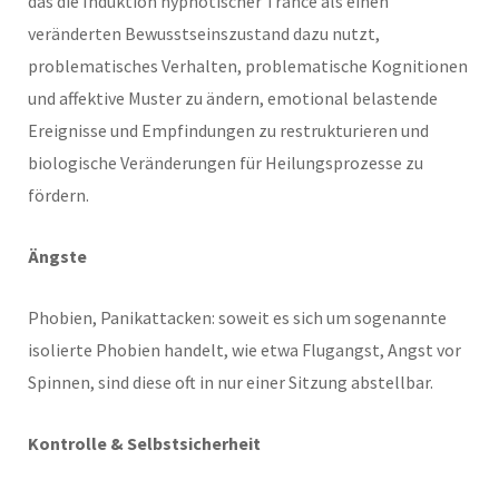
das die Induktion hypnotischer Trance als einen
veränderten Bewusstseinszustand dazu nutzt,
problematisches Verhalten, problematische Kognitionen
und affektive Muster zu ändern, emotional belastende
Ereignisse und Empfindungen zu restrukturieren und
biologische Veränderungen für Heilungsprozesse zu
fördern.
Ängste
Phobien, Panikattacken: soweit es sich um sogenannte
isolierte Phobien handelt, wie etwa Flugangst, Angst vor
Spinnen, sind diese oft in nur einer Sitzung abstellbar.
Kontrolle & Selbstsicherheit