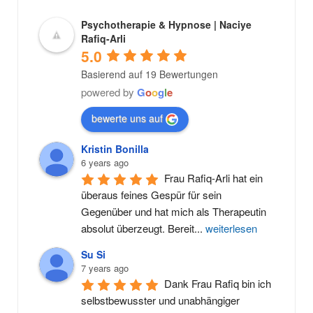
Psychotherapie & Hypnose | Naciye
Rafiq-Arli
5.0
Basierend auf 19 Bewertungen
powered by
G
o
o
g
l
e
bewerte uns auf
Kristin Bonilla
6 years ago
Frau Rafiq-Arli hat ein 
überaus feines Gespür für sein 
Gegenüber und hat mich als Therapeutin 
absolut überzeugt. Bereit
...
weiterlesen
Su Si
7 years ago
Dank Frau Rafiq bin ich 
selbstbewusster und unabhängiger 